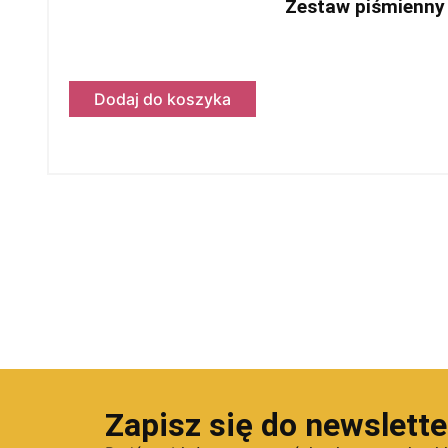
Zestaw piśmienny 
Dodaj do koszyka
Zapisz się do newslette