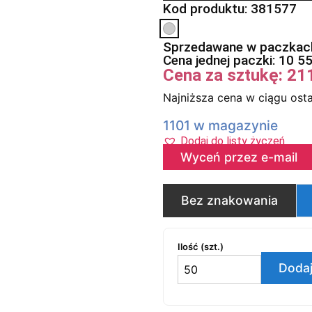
Kod produktu: 381577
Sprzedawane w paczkach
Cena jednej paczki:
10 5
Cena za sztukę:
21
Najniższa cena w ciągu osta
1101 w magazynie
Dodaj do listy życzeń
Wyceń przez e-mail
Bez znakowania
Ilość (szt.)
Dodaj