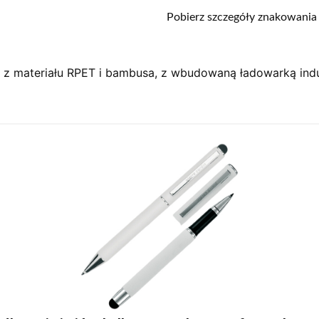
Pobierz szczegóły znakowania
y z materiału RPET i bambusa, z wbudowaną ładowarką ind