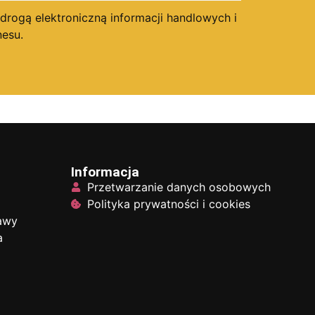
ogą elektroniczną informacji handlowych i
esu.
Informacja
Przetwarzanie danych osobowych
Polityka prywatności i cookies
tawy
a