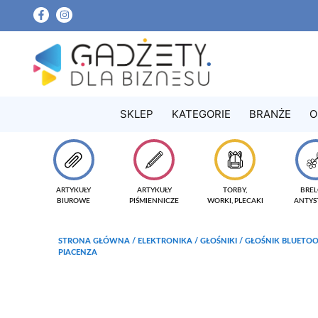
SKLEP
KATEGORIE
BRANŻE
O
ARTYKUŁY
ARTYKUŁY
TORBY,
BREL
BIUROWE
PIŚMIENNICZE
WORKI, PLECAKI
ANTYS
STRONA GŁÓWNA
/
ELEKTRONIKA
/
GŁOŚNIKI
/ GŁOŚNIK BLUETO
PIACENZA