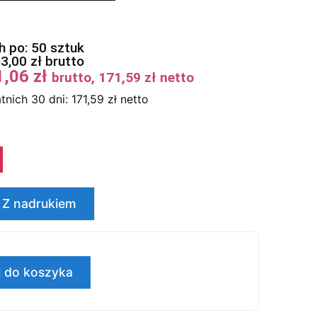
 po: 50 sztuk
53,00
zł
brutto
1,06
zł
brutto,
171,59
zł
netto
tnich 30 dni:
171,59
zł
netto
Z nadrukiem
 do koszyka