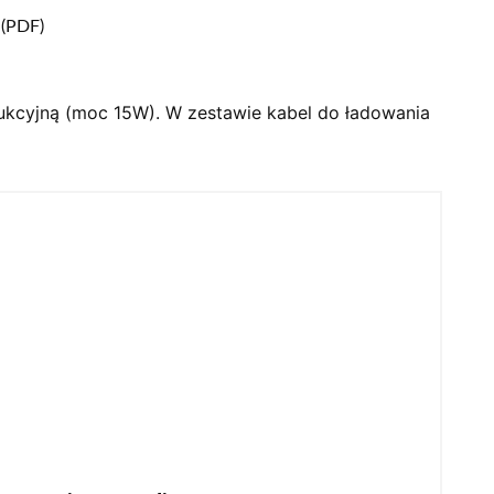
 (PDF)
ukcyjną (moc 15W). W zestawie kabel do ładowania