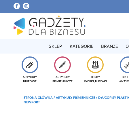
SKLEP
KATEGORIE
BRANŻE
O
ARTYKUŁY
ARTYKUŁY
TORBY,
BREL
BIUROWE
PIŚMIENNICZE
WORKI, PLECAKI
ANTYS
STRONA GŁÓWNA
/
ARTYKUŁY PIŚMIENNICZE
/
DŁUGOPISY PLAST
NEWPORT