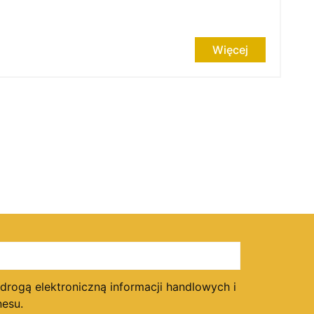
Więcej
ogą elektroniczną informacji handlowych i
esu.