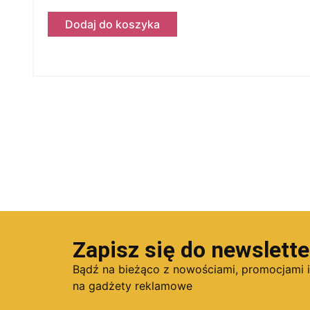
Dodaj do koszyka
Zapisz się do newslette
Bądź na bieżąco z nowościami, promocjami 
na gadżety reklamowe