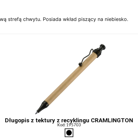
ą strefą chwytu. Posiada wkład piszący na niebiesko.
Długopis z tektury z recyklingu CRAMLINGTON
Kod: 195703