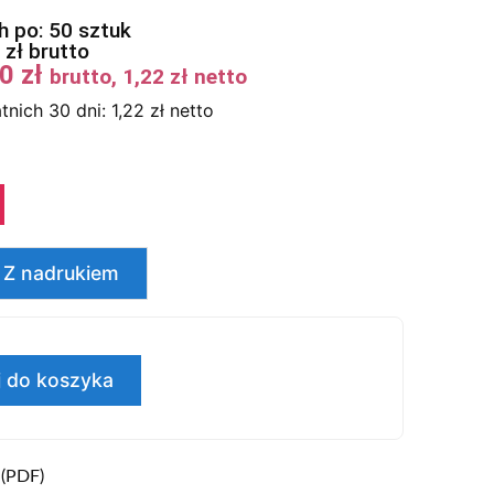
 po: 50 sztuk
0
zł
brutto
50
zł
brutto,
1,22
zł
netto
tnich 30 dni:
1,22
zł
netto
Z nadrukiem
 do koszyka
 (PDF)