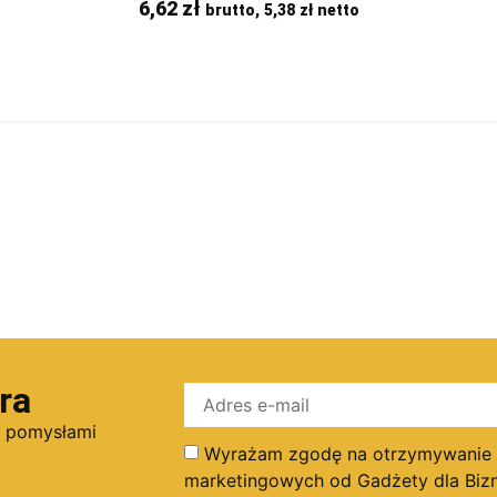
6,62
zł
brutto,
5,38
zł
netto
ra
i pomysłami
Wyrażam zgodę na otrzymywanie dr
marketingowych od Gadżety dla Bizn