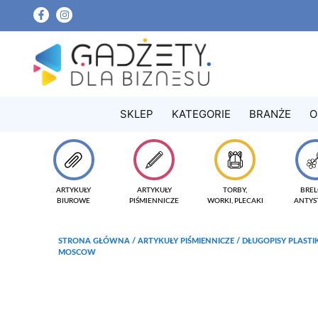
SKLEP
KATEGORIE
BRANŻE
O
ARTYKUŁY
ARTYKUŁY
TORBY,
BREL
BIUROWE
PIŚMIENNICZE
WORKI, PLECAKI
ANTYS
STRONA GŁÓWNA
/
ARTYKUŁY PIŚMIENNICZE
/
DŁUGOPISY PLAST
MOSCOW