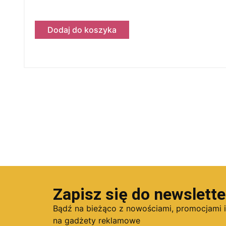
Dodaj do koszyka
Zapisz się do newslette
Bądź na bieżąco z nowościami, promocjami 
na gadżety reklamowe