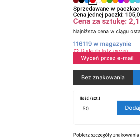
Sprzedawane w paczkach
Cena jednej paczki:
105,
Cena za sztukę:
2,
Najniższa cena w ciągu osta
116119 w magazynie
Dodaj do listy życzeń
Wyceń przez e-mail
Bez znakowania
Ilość (szt.)
Dodaj
Pobierz szczegóły znakowania