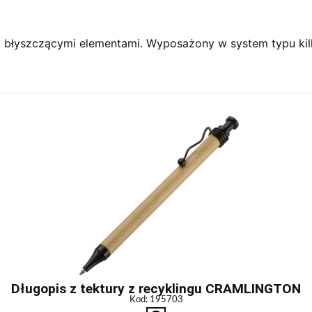
 błyszczącymi elementami. Wyposażony w system typu kilk
Długopis z tektury z recyklingu CRAMLINGTON
Kod: 195703