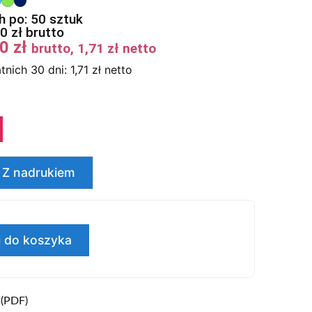
 po: 50 sztuk
00
zł
brutto
10
zł
brutto,
1,71
zł
netto
tnich 30 dni:
1,71
zł
netto
Z nadrukiem
 do koszyka
 (PDF)