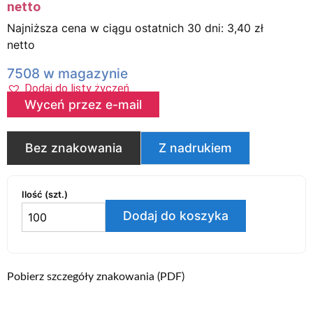
netto
Najniższa cena w ciągu ostatnich 30 dni:
3,40
zł
netto
7508 w magazynie
Dodaj do listy życzeń
Wyceń przez e-mail
Bez znakowania
Z nadrukiem
Ilość (szt.)
Dodaj do koszyka
Pobierz szczegóły znakowania (PDF)