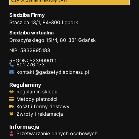
Siedziba Firmy
Staszica 13/1, 84-300 Lębork
Siedziba wirtualna
Droszyńskiego 15i/4, 80-381 Gdańsk
NIP: 5832995183
REGON: 523909010
601 776 173
kontakt@gadzetydlabiznesu.pl
Regulaminy
Regulamin sklepu
Metody płatności
Koszt i formy dostawy
Zwroty i reklamacja
Informacja
Przetwarzanie danych osobowych