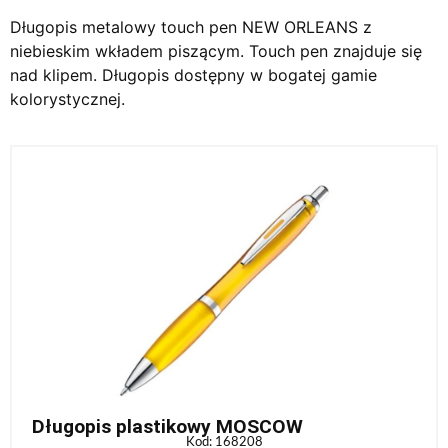
Długopis metalowy touch pen NEW ORLEANS z
niebieskim wkładem piszącym. Touch pen znajduje się
nad klipem. Długopis dostępny w bogatej gamie
kolorystycznej.
Długopis plastikowy MOSCOW
Kod: 168208