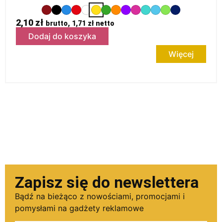
2,10
zł
brutto,
1,71
zł
netto
Dodaj do koszyka
Więcej
Zapisz się do newslettera
Bądź na bieżąco z nowościami, promocjami i
pomysłami na gadżety reklamowe