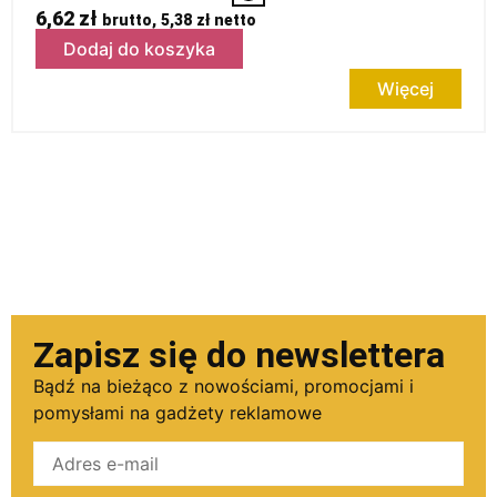
6,62
zł
brutto,
5,38
zł
netto
Dodaj do koszyka
Więcej
Zapisz się do newslettera
Bądź na bieżąco z nowościami, promocjami i
pomysłami na gadżety reklamowe