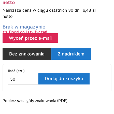
netto
Najniższa cena w ciągu ostatnich 30 dni:
6,48
zł
netto
Brak w magazynie
Dodaj do listy życzeń
Wyceń przez e-mail
Bez znakowania
Z nadrukiem
Ilość (szt.)
Dodaj do koszyka
Pobierz szczegóły znakowania (PDF)