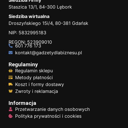
Staszica 13/1, 84-300 Lębork
Siedziba wirtualna
Droszyńskiego 15i/4, 80-381 Gdańsk
NIP: 5832995183
REGON: 523909010
601 776 173
kontakt@gadzetydlabiznesu.pl
Regulaminy
Regulamin sklepu
Metody płatności
Koszt i formy dostawy
Zwroty i reklamacja
Informacja
Przetwarzanie danych osobowych
Polityka prywatności i cookies