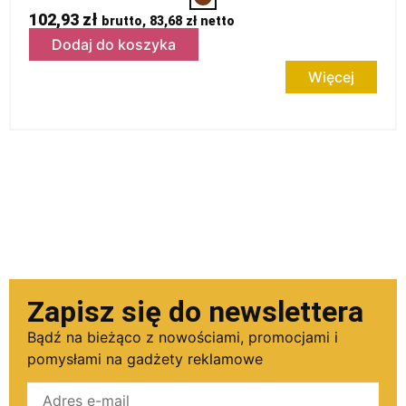
102,93
zł
brutto,
83,68
zł
netto
Dodaj do koszyka
Więcej
Zapisz się do newslettera
Bądź na bieżąco z nowościami, promocjami i
pomysłami na gadżety reklamowe