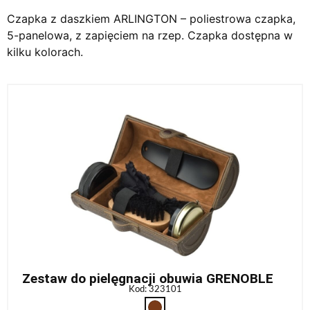
Czapka z daszkiem ARLINGTON – poliestrowa czapka,
5-panelowa, z zapięciem na rzep. Czapka dostępna w
kilku kolorach.
Zestaw do pielęgnacji obuwia GRENOBLE
Kod: 323101