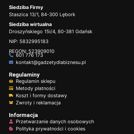
Siedziba Firmy
Staszica 13/1, 84-300 Lębork
Siedziba wirtualna
Droszyńskiego 15i/4, 80-381 Gdańsk
NIP: 5832995183
REGON: 523909010
601 776 173
kontakt@gadzetydlabiznesu.pl
Regulaminy
Regulamin sklepu
Metody płatności
Koszt i formy dostawy
Zwroty i reklamacja
Informacja
Przetwarzanie danych osobowych
Polityka prywatności i cookies