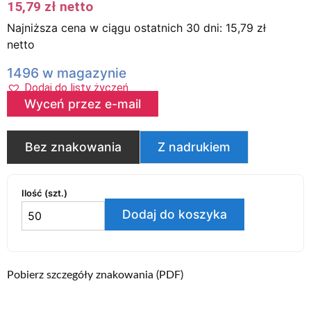
15,79
zł
netto
Najniższa cena w ciągu ostatnich 30 dni:
15,79
zł
netto
1496 w magazynie
Dodaj do listy życzeń
Wyceń przez e-mail
Bez znakowania
Z nadrukiem
Ilość (szt.)
Dodaj do koszyka
Pobierz szczegóły znakowania (PDF)