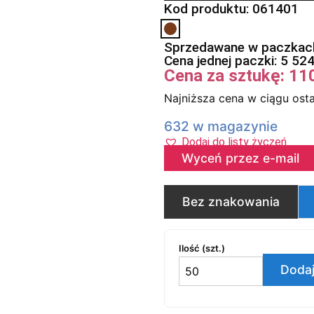
Kod produktu: 061401
Sprzedawane w paczkach
Cena jednej paczki:
5 52
Cena za sztukę:
11
Najniższa cena w ciągu osta
632 w magazynie
Dodaj do listy życzeń
Wyceń przez e-mail
Bez znakowania
Ilość (szt.)
Dodaj