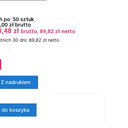
 po: 50 sztuk
4,00
zł
brutto
0,48
zł
brutto,
89,82
zł
netto
tnich 30 dni:
89,82
zł
netto
Z nadrukiem
 do koszyka