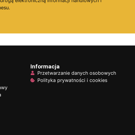
ogą elektroniczną informacji handlowych i
esu.
Informacja
Przetwarzanie danych osobowych
Polityka prywatności i cookies
tawy
a