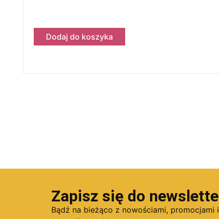
Dodaj do koszyka
Zapisz się do newslette
Bądź na bieżąco z nowościami, promocjami 