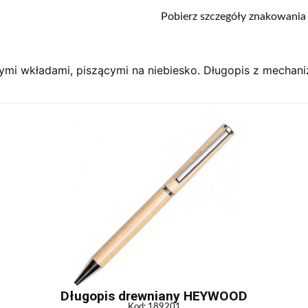
Pobierz szczegóły znakowania
ymi wkładami, piszącymi na niebiesko. Długopis z mecha
Długopis drewniany HEYWOOD
Kod: 189201