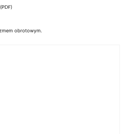
 (PDF)
nizmem obrotowym.