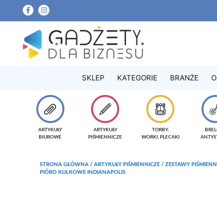
SKLEP
KATEGORIE
BRANŻE
O
ARTYKUŁY
ARTYKUŁY
TORBY,
BREL
BIUROWE
PIŚMIENNICZE
WORKI, PLECAKI
ANTYS
STRONA GŁÓWNA
/
ARTYKUŁY PIŚMIENNICZE
/
ZESTAWY PIŚMIENN
PIÓRO KULKOWE INDIANAPOLIS