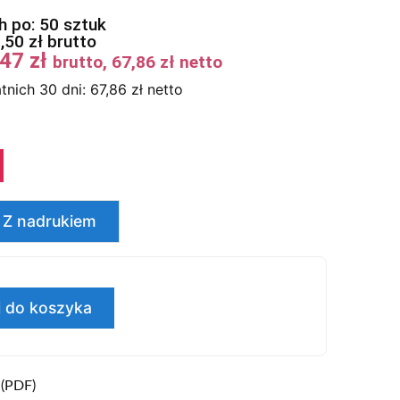
 po: 50 sztuk
3,50
zł
brutto
,47
zł
brutto,
67,86
zł
netto
tnich 30 dni:
67,86
zł
netto
Z nadrukiem
 do koszyka
 (PDF)