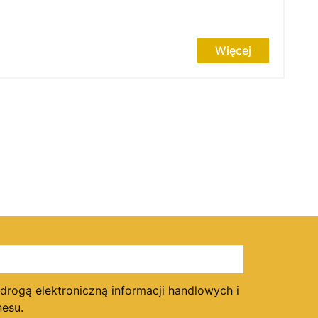
Więcej
ogą elektroniczną informacji handlowych i
esu.