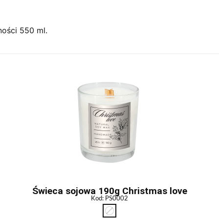
ości 550 ml.
Świeca sojowa 190g Christmas love
Kod: PS0002