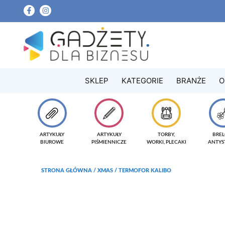
SKLEP
KATEGORIE
BRANŻE
O
ARTYKUŁY
ARTYKUŁY
TORBY,
BREL
BIUROWE
PIŚMIENNICZE
WORKI, PLECAKI
ANTYS
STRONA GŁÓWNA
/
XMAS
/ TERMOFOR KALIBO