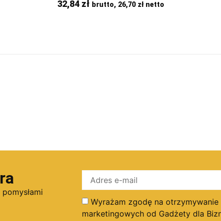
32,84
zł
brutto,
26,70
zł
netto
ra
i pomysłami
Wyrażam zgodę na otrzymywanie dr
marketingowych od Gadżety dla Bizn