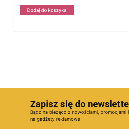
Dodaj do koszyka
Zapisz się do newslette
Bądź na bieżąco z nowościami, promocjami 
na gadżety reklamowe