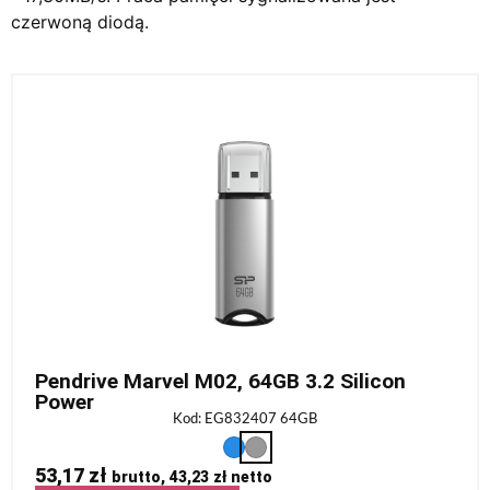
czerwoną diodą.
Pendrive Marvel M02, 64GB 3.2 Silicon
Power
Kod: EG832407 64GB
53,17
zł
brutto,
43,23
zł
netto