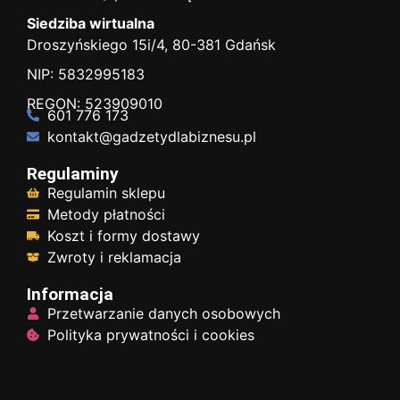
Siedziba wirtualna
Droszyńskiego 15i/4, 80-381 Gdańsk
NIP: 5832995183
REGON: 523909010
601 776 173
kontakt@gadzetydlabiznesu.pl
Regulaminy
Regulamin sklepu
Metody płatności
Koszt i formy dostawy
Zwroty i reklamacja
Informacja
Przetwarzanie danych osobowych
Polityka prywatności i cookies