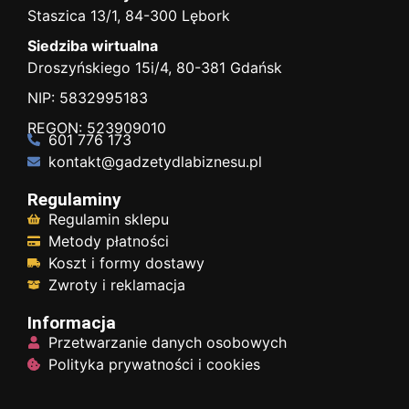
Staszica 13/1, 84-300 Lębork
Siedziba wirtualna
Droszyńskiego 15i/4, 80-381 Gdańsk
NIP: 5832995183
REGON: 523909010
601 776 173
kontakt@gadzetydlabiznesu.pl
Regulaminy
Regulamin sklepu
Metody płatności
Koszt i formy dostawy
Zwroty i reklamacja
Informacja
Przetwarzanie danych osobowych
Polityka prywatności i cookies