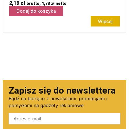
2,19
zł
brutto,
1,78
zł
netto
Dodaj do koszyka
Więcej
Zapisz się do newslettera
Bądź na bieżąco z nowościami, promocjami i
pomysłami na gadżety reklamowe