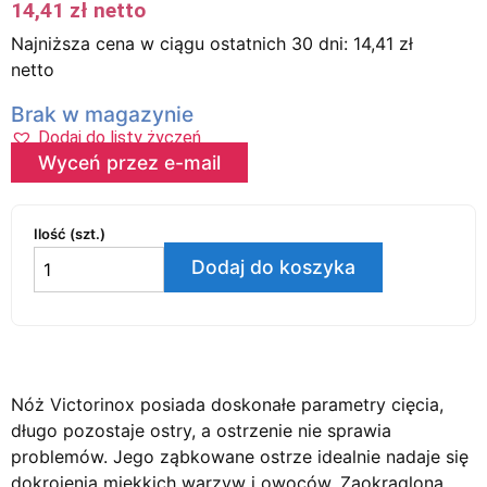
14,41
zł
netto
Najniższa cena w ciągu ostatnich 30 dni:
14,41
zł
netto
Brak w magazynie
Dodaj do listy życzeń
Wyceń przez e-mail
Ilość (szt.)
Dodaj do koszyka
Nóż Victorinox posiada doskonałe parametry cięcia,
długo pozostaje ostry, a ostrzenie nie sprawia
problemów. Jego ząbkowane ostrze idealnie nadaje się
dokrojenia miękkich warzyw i owoców. Zaokrąglona