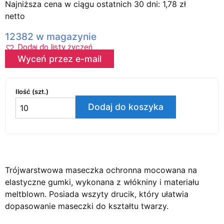
Najniższa cena w ciągu ostatnich 30 dni:
1,78
zł
netto
12382 w magazynie
Dodaj do listy życzeń
Wyceń przez e-mail
Ilość (szt.)
Dodaj do koszyka
Trójwarstwowa maseczka ochronna mocowana na
elastyczne gumki, wykonana z włókniny i materiału
meltblown. Posiada wszyty drucik, który ułatwia
dopasowanie maseczki do kształtu twarzy.