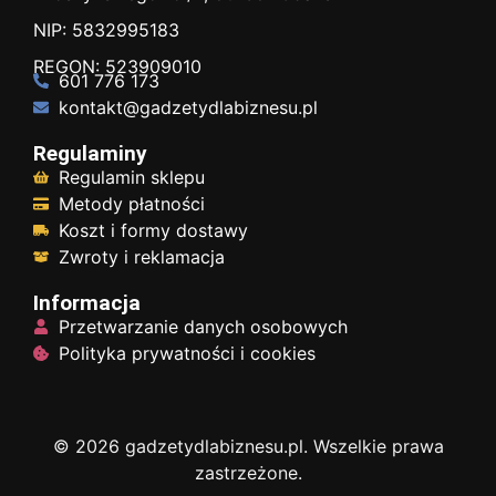
NIP: 5832995183
REGON: 523909010
601 776 173
kontakt@gadzetydlabiznesu.pl
Regulaminy
Regulamin sklepu
Metody płatności
Koszt i formy dostawy
Zwroty i reklamacja
Informacja
Przetwarzanie danych osobowych
Polityka prywatności i cookies
© 2026 gadzetydlabiznesu.pl. Wszelkie prawa
zastrzeżone.