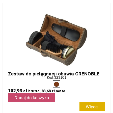
Zestaw do pielęgnacji obuwia GRENOBLE
Kod: 323101
102,93
zł
brutto,
83,68
zł
netto
Dodaj do koszyka
Więcej