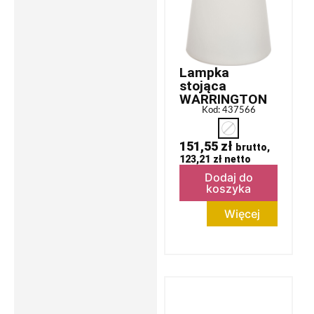
Lampka
stojąca
WARRINGTON
Kod: 437566
151,55
zł
brutto,
123,21
zł
netto
Dodaj do
koszyka
Więcej