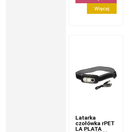
Więcej
Latarka
czołówka rPET
LA PLATA