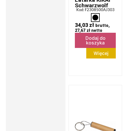
Schwarzwolf
Kod: F2308500AJ303
34,03
zł
brutto,
27,67
zł
netto
Dodaj do
koszyka
Więcej