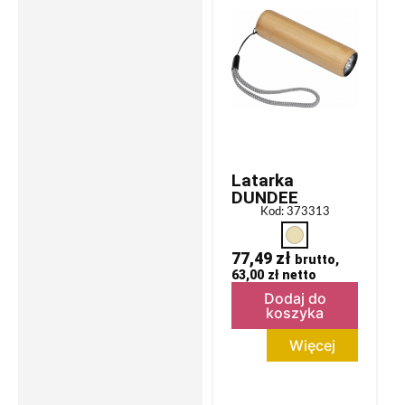
Latarka
DUNDEE
Kod: 373313
77,49
zł
brutto,
63,00
zł
netto
Dodaj do
koszyka
Więcej