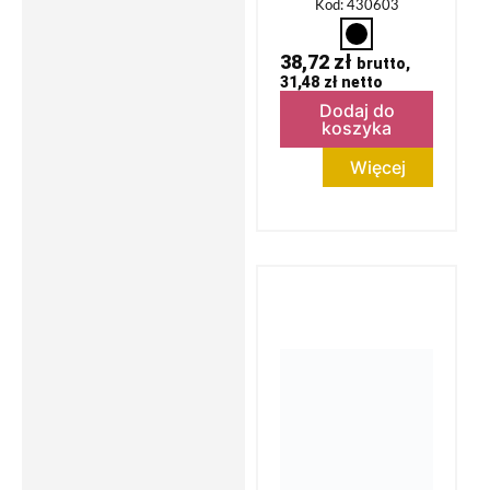
Kod: 430603
38,72
zł
brutto,
31,48
zł
netto
Dodaj do
koszyka
Więcej