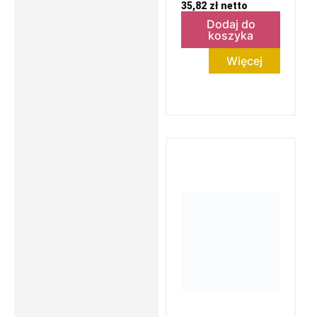
35,82
zł
netto
Dodaj do
koszyka
Więcej