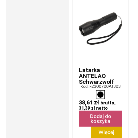
Latarka
ANTELAO
Schwarzwolf
Kod: F2300700AJ303
38,61
zł
brutto,
31,39
zł
netto
Dodaj do
koszyka
Więcej