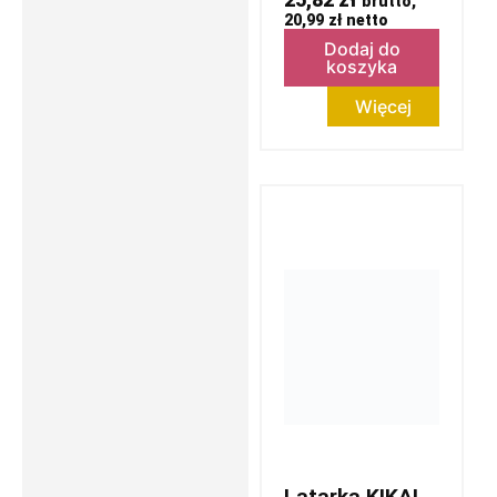
brutto,
20,99
zł
netto
Dodaj do
koszyka
Więcej
Latarka KIKAI