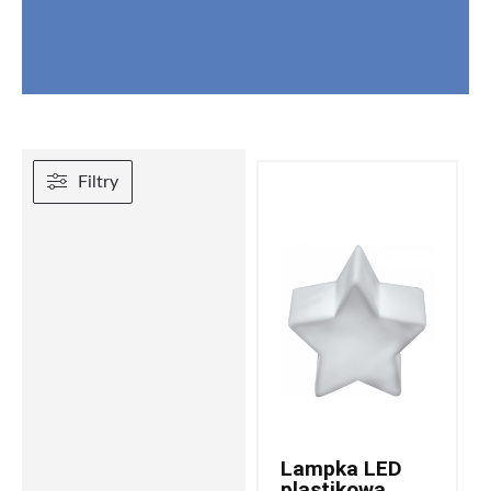
Filtry
Lampka LED
plastikowa