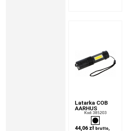
Latarka COB
AARHUS
Kod: 385203
44,06
zł
brutto,