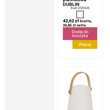
DUBLIN
Kod: 058506
42,62
zł
brutto,
34,65
zł
netto
Dodaj do
koszyka
Więcej