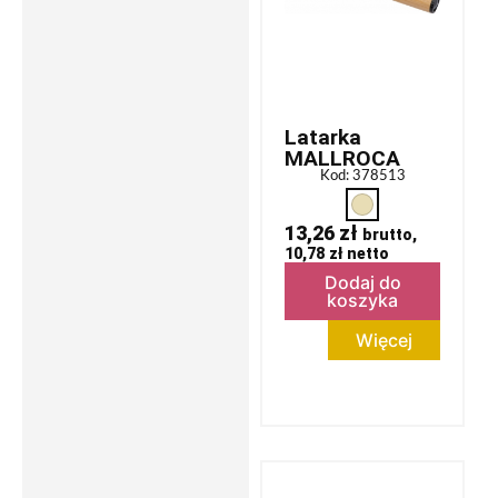
Latarka
MALLROCA
Kod: 378513
13,26
zł
brutto,
10,78
zł
netto
Dodaj do
koszyka
Więcej