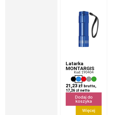
Latarka
MONTARGIS
Kod: 190404
21,23
zł
brutto,
17,26
zł
netto
Dodaj do
koszyka
Więcej