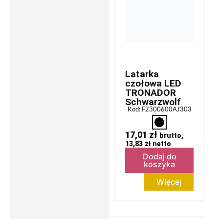
Latarka
czołowa LED
TRONADOR
Schwarzwolf
Kod: F2300600AJ303
17,01
zł
brutto,
13,83
zł
netto
Dodaj do
koszyka
Więcej