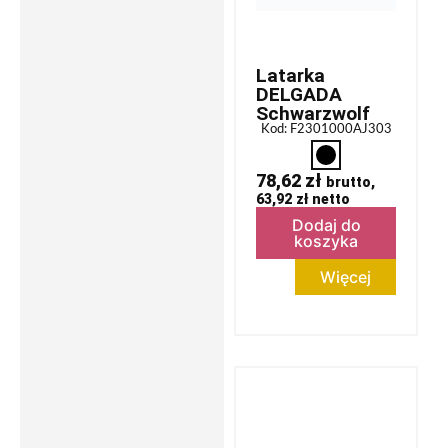
Latarka
DELGADA
Schwarzwolf
Kod: F2301000AJ303
78,62
zł
brutto,
63,92
zł
netto
Dodaj do
koszyka
Więcej