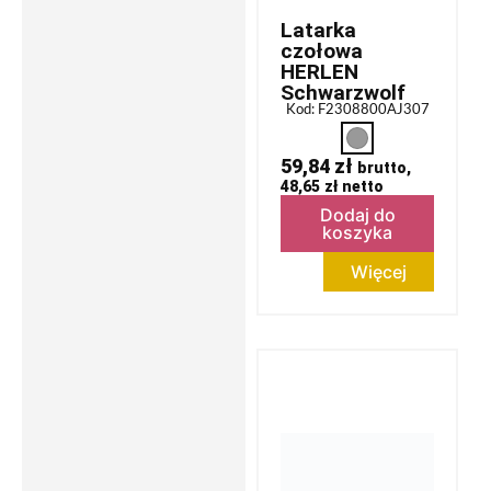
Latarka
czołowa
HERLEN
Schwarzwolf
Kod: F2308800AJ307
59,84
zł
brutto,
48,65
zł
netto
Dodaj do
koszyka
Więcej