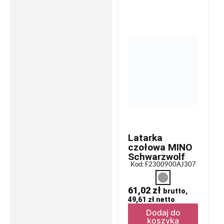
Latarka
czołowa MINO
Schwarzwolf
Kod: F2300900AJ307
61,02
zł
brutto,
49,61
zł
netto
Dodaj do
koszyka