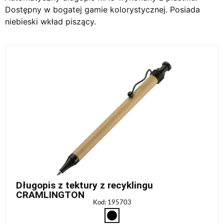
Dostępny w bogatej gamie kolorystycznej. Posiada
niebieski wkład piszący.
Długopis z tektury z recyklingu
CRAMLINGTON
Kod: 195703