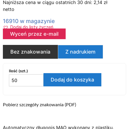
Najniższa cena w ciągu ostatnich 30 dni:
2,14
zł
netto
16910 w magazynie
Dodaj do listy życzeń
Wyceń przez e-mail
Bez znakowania
Z nadrukiem
Ilość (szt.)
Dodaj do koszyka
Pobierz szczegóły znakowania (PDF)
Automatyczny długopis MAO wykonany z plastiku.