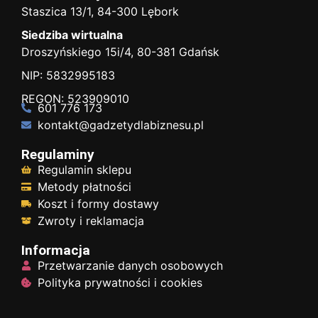
Staszica 13/1, 84-300 Lębork
Siedziba wirtualna
Droszyńskiego 15i/4, 80-381 Gdańsk
NIP: 5832995183
REGON: 523909010
601 776 173
kontakt@gadzetydlabiznesu.pl
Regulaminy
Regulamin sklepu
Metody płatności
Koszt i formy dostawy
Zwroty i reklamacja
Informacja
Przetwarzanie danych osobowych
Polityka prywatności i cookies