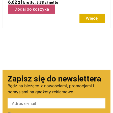
6,62
zł
brutto,
5,38
zł
netto
Dodaj do koszyka
Więcej
Zapisz się do newslettera
Bądź na bieżąco z nowościami, promocjami i
pomysłami na gadżety reklamowe