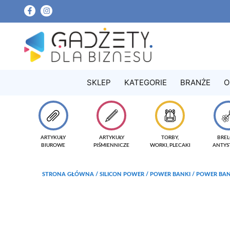
SKLEP
KATEGORIE
BRANŻE
O
ARTYKUŁY
ARTYKUŁY
TORBY,
BREL
BIUROWE
PIŚMIENNICZE
WORKI, PLECAKI
ANTYS
STRONA GŁÓWNA
/
SILICON POWER
/
POWER BANKI
/ POWER BAN