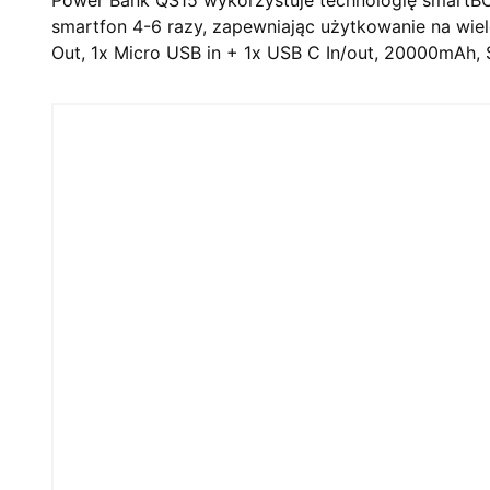
smartfon 4-6 razy, zapewniając użytkowanie na wiele
Out, 1x Micro USB in + 1x USB C In/out, 20000mAh, S