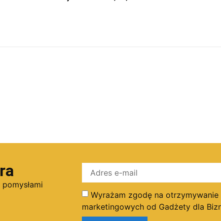
ra
i pomysłami
Wyrażam zgodę na otrzymywanie dr
marketingowych od Gadżety dla Bizn