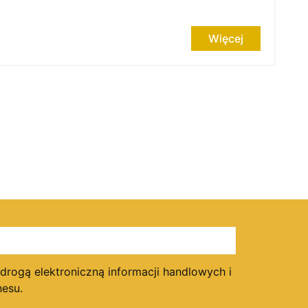
Więcej
ogą elektroniczną informacji handlowych i
esu.