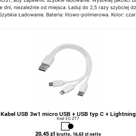
 dni, niezależnie od miejsca. Ładuj do 2,5 razy szybciej d
zybkie Ładowanie. Bateria: litowo-polimerowa. Kolor: czar
Kabel USB 3w1 micro USB + USB typ C + Lightning
Kod: EG ZT7
20,45
zł
brutto,
16,63
zł
netto