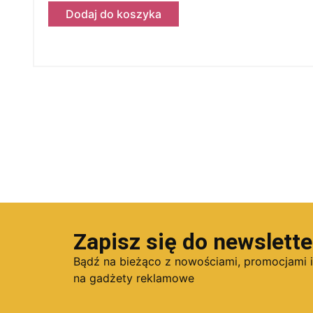
Dodaj do koszyka
Zapisz się do newslette
Bądź na bieżąco z nowościami, promocjami 
na gadżety reklamowe