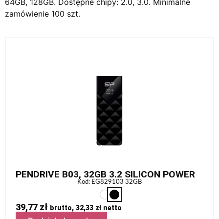
64GB, 128GB. Dostępne chipy: 2.0, 3.0. Minimalne
zamówienie 100 szt.
PENDRIVE B03, 32GB 3.2 SILICON POWER
Kod: EG829103 32GB
39,77
zł
brutto,
32,33
zł
netto