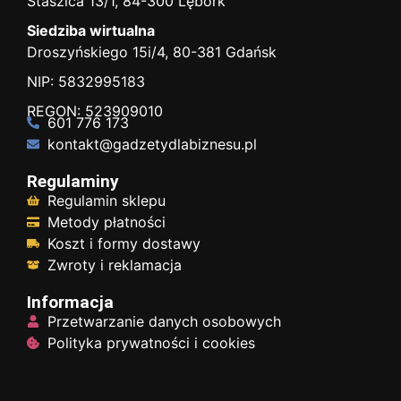
Staszica 13/1, 84-300 Lębork
Siedziba wirtualna
Droszyńskiego 15i/4, 80-381 Gdańsk
NIP: 5832995183
REGON: 523909010
601 776 173
kontakt@gadzetydlabiznesu.pl
Regulaminy
Regulamin sklepu
Metody płatności
Koszt i formy dostawy
Zwroty i reklamacja
Informacja
Przetwarzanie danych osobowych
Polityka prywatności i cookies