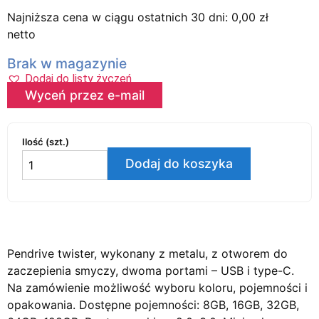
Najniższa cena w ciągu ostatnich 30 dni:
0,00
zł
netto
Brak w magazynie
Dodaj do listy życzeń
Wyceń przez e-mail
Ilość (szt.)
Dodaj do koszyka
Pendrive twister, wykonany z metalu, z otworem do
zaczepienia smyczy, dwoma portami – USB i type-C.
Na zamówienie możliwość wyboru koloru, pojemności i
opakowania. Dostępne pojemności: 8GB, 16GB, 32GB,