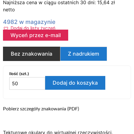
Najniższa cena w ciągu ostatnich 30 dni:
15,64
zł
netto
4982 w magazynie
Dodaj do listy życzeń
Wyceń przez e-mail
Bez znakowania
Z nadrukiem
Ilość (szt.)
Dodaj do koszyka
Pobierz szczegóły znakowania (PDF)
Tekturowe okulary do wirtualnej rzeczywistości.