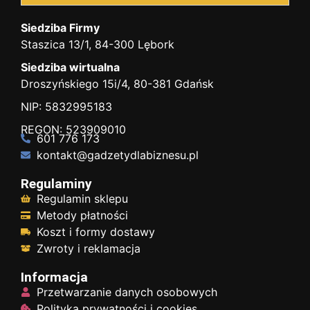
Siedziba Firmy
Staszica 13/1, 84-300 Lębork
Siedziba wirtualna
Droszyńskiego 15i/4, 80-381 Gdańsk
NIP: 5832995183
REGON: 523909010
601 776 173
kontakt@gadzetydlabiznesu.pl
Regulaminy
Regulamin sklepu
Metody płatności
Koszt i formy dostawy
Zwroty i reklamacja
Informacja
Przetwarzanie danych osobowych
Polityka prywatności i cookies