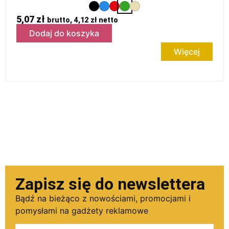
5,07
zł
brutto,
4,12
zł
netto
Dodaj do koszyka
Więcej
Zapisz się do newslettera
Bądź na bieżąco z nowościami, promocjami i
pomysłami na gadżety reklamowe