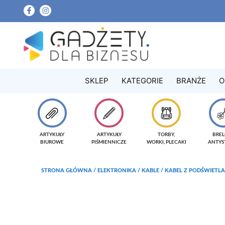
SKLEP
KATEGORIE
BRANŻE
O
ARTYKUŁY
ARTYKUŁY
TORBY,
BREL
BIUROWE
PIŚMIENNICZE
WORKI, PLECAKI
ANTYS
STRONA GŁÓWNA
/
ELEKTRONIKA
/
KABLE
/ KABEL Z PODŚWIETL