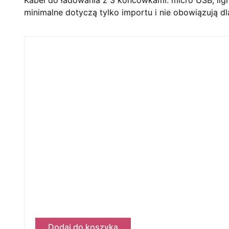
minimalne dotyczą tylko importu i nie obowiązują dl
Dodaj do koszyka