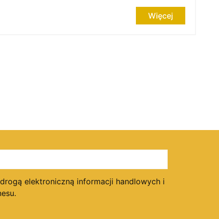
Więcej
ogą elektroniczną informacji handlowych i
esu.