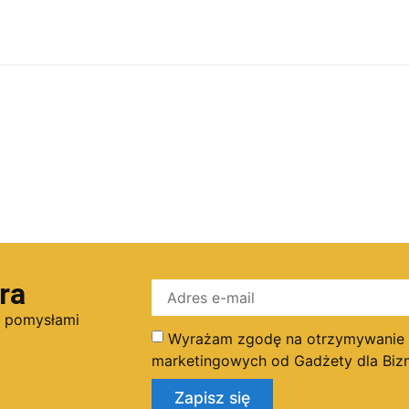
ra
i pomysłami
Wyrażam zgodę na otrzymywanie dr
marketingowych od Gadżety dla Bizn
Zapisz się