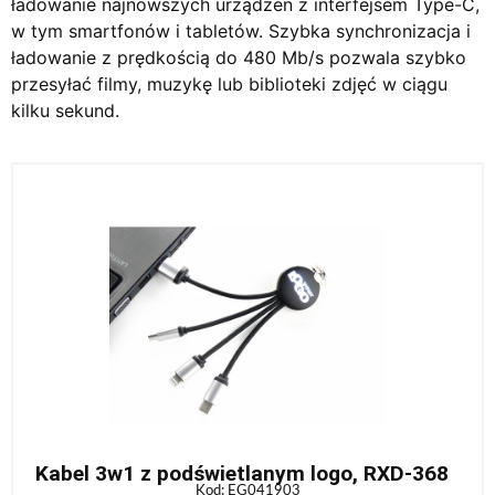
ładowanie najnowszych urządzeń z interfejsem Type-C,
w tym smartfonów i tabletów. Szybka synchronizacja i
ładowanie z prędkością do 480 Mb/s pozwala szybko
przesyłać filmy, muzykę lub biblioteki zdjęć w ciągu
kilku sekund.
Kabel 3w1 z podświetlanym logo, RXD-368
Kod: EG041903