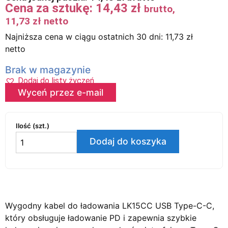
Cena za sztukę:
14,43
zł
brutto,
11,73
zł
netto
Najniższa cena w ciągu ostatnich 30 dni:
11,73
zł
netto
Brak w magazynie
Dodaj do listy życzeń
Wyceń przez e-mail
Ilość (szt.)
Dodaj do koszyka
Wygodny kabel do ładowania LK15CC USB Type-C-C,
który obsługuje ładowanie PD i zapewnia szybkie