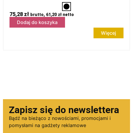
75,28
zł
brutto,
61,20
zł
netto
Dodaj do koszyka
Więcej
Zapisz się do newslettera
Bądź na bieżąco z nowościami, promocjami i
pomysłami na gadżety reklamowe