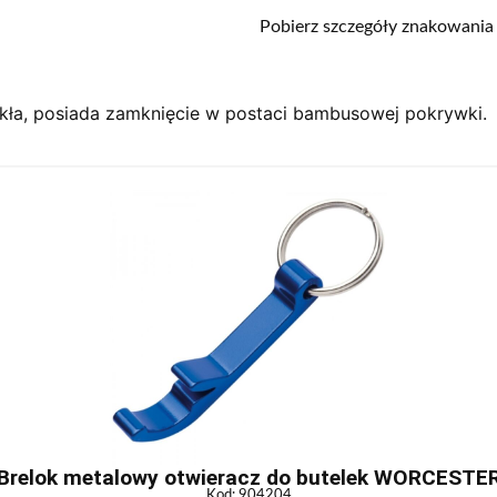
Pobierz szczegóły znakowania
kła, posiada zamknięcie w postaci bambusowej pokrywki.
Brelok metalowy otwieracz do butelek WORCESTE
Kod: 904204