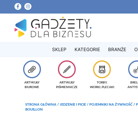
SKLEP
KATEGORIE
BRANŻE
O
ARTYKUŁY
ARTYKUŁY
TORBY,
BREL
BIUROWE
PIŚMIENNICZE
WORKI, PLECAKI
ANTYS
STRONA GŁÓWNA
/
JEDZENIE I PICIE
/
POJEMNIKI NA ŻYWNOŚĆ
/ 
BOUILLON