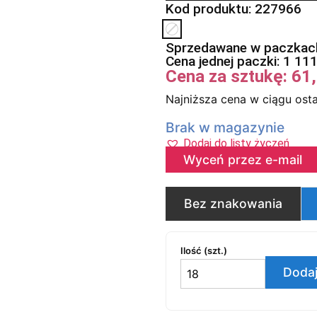
Kod produktu: 227966
Sprzedawane w paczkach
Cena jednej paczki:
1 11
Cena za sztukę:
61
Najniższa cena w ciągu osta
Brak w magazynie
Dodaj do listy życzeń
Wyceń przez e-mail
Bez znakowania
Ilość (szt.)
Dodaj