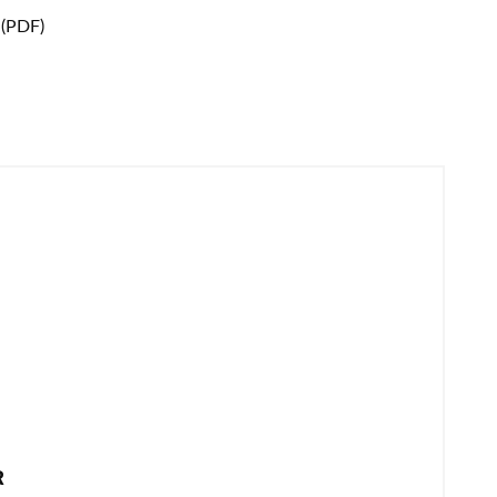
 (PDF)
R