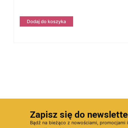
Dodaj do koszyka
Zapisz się do newslette
Bądź na bieżąco z nowościami, promocjami 