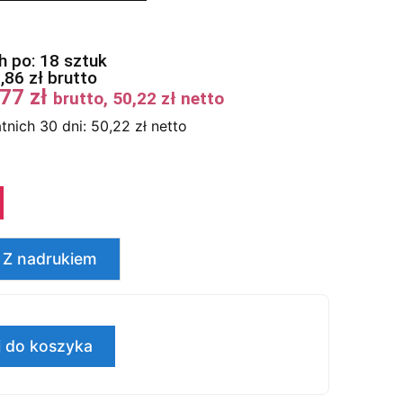
 po: 18 sztuk
1,86
zł
brutto
,77
zł
brutto,
50,22
zł
netto
tnich 30 dni:
50,22
zł
netto
Z nadrukiem
 do koszyka