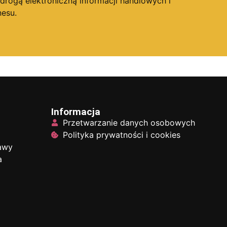
ogą elektroniczną informacji handlowych i
esu.
Informacja
Przetwarzanie danych osobowych
Polityka prywatności i cookies
tawy
a