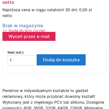
netto
Najniższa cena w ciągu ostatnich 30 dni:
0,00
zł
netto
Brak w magazynie
Dodaj do listy życzeń
Wyceń przez e-mail
Ilość (szt.)
Dodaj do koszyka
Pendrive w indywidualnym kształcie to gadżet
reklamowy, który może przybrać dowolny kształt!
Wykonany jest z miękkiego PCV lub silikonu. Dostępne
pojemości: 8GB, 16GB, 32GB, 64GB, 128GB. Minimalna