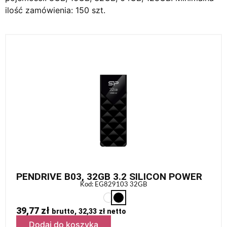
ilość zamówienia: 150 szt.
PENDRIVE B03, 32GB 3.2 SILICON POWER
Kod: EG829103 32GB
39,77
zł
brutto,
32,33
zł
netto
Dodaj do koszyka