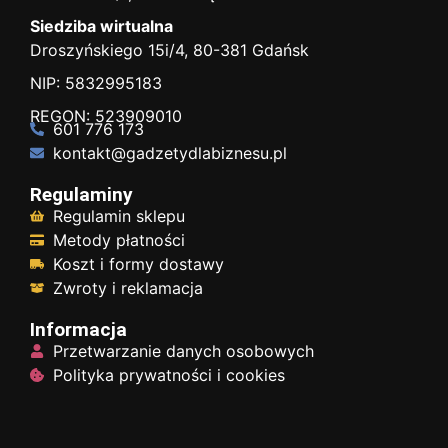
Siedziba wirtualna
Droszyńskiego 15i/4, 80-381 Gdańsk
NIP: 5832995183
REGON: 523909010
601 776 173
kontakt@gadzetydlabiznesu.pl
Regulaminy
Regulamin sklepu
Metody płatności
Koszt i formy dostawy
Zwroty i reklamacja
Informacja
Przetwarzanie danych osobowych
Polityka prywatności i cookies