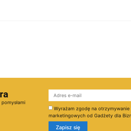
ra
i pomysłami
Wyrażam zgodę na otrzymywanie dr
marketingowych od Gadżety dla Bizn
Zapisz się