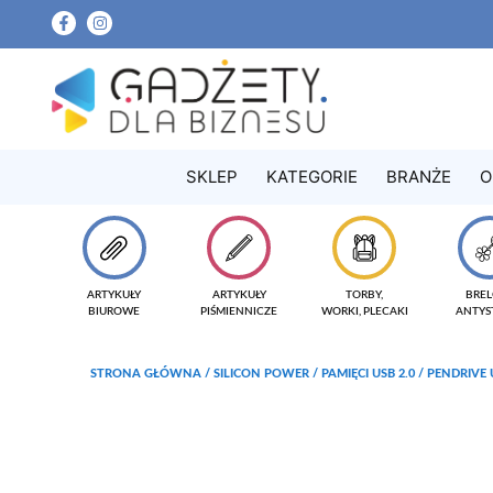
SKLEP
KATEGORIE
BRANŻE
O
ARTYKUŁY
ARTYKUŁY
TORBY,
BREL
BIUROWE
PIŚMIENNICZE
WORKI, PLECAKI
ANTYS
STRONA GŁÓWNA
/
SILICON POWER
/
PAMIĘCI USB 2.0
/ PENDRIVE 