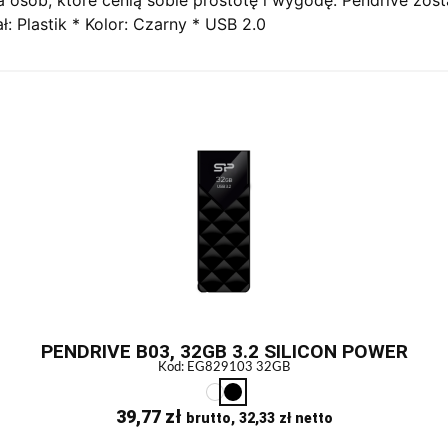
 Plastik * Kolor: Czarny * USB 2.0
PENDRIVE B03, 32GB 3.2 SILICON POWER
Kod: EG829103 32GB
39,77
zł
brutto,
32,33
zł
netto