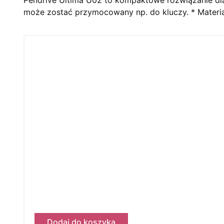
może zostać przymocowany np. do kluczy. * Materiał:
Dodaj do koszyka