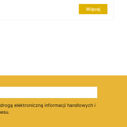
Więcej
ogą elektroniczną informacji handlowych i
esu.