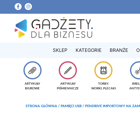
SKLEP
KATEGORIE
BRANŻE
O
ARTYKUŁY
ARTYKUŁY
TORBY,
BREL
BIUROWE
PIŚMIENNICZE
WORKI, PLECAKI
ANTYS
STRONA GŁÓWNA
/
PAMIĘCI USB
/ PENDRIVE IMPORTOWY NA ZAM