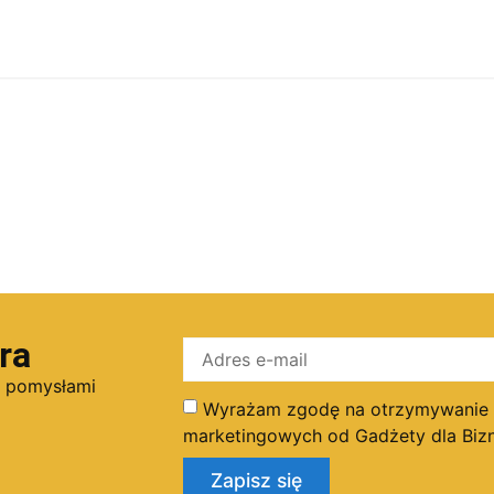
ra
i pomysłami
Wyrażam zgodę na otrzymywanie dr
marketingowych od Gadżety dla Bizn
Zapisz się