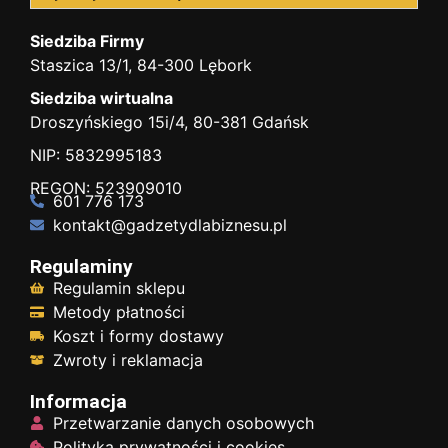
Siedziba Firmy
Staszica 13/1, 84-300 Lębork
Siedziba wirtualna
Droszyńskiego 15i/4, 80-381 Gdańsk
NIP: 5832995183
REGON: 523909010
601 776 173
kontakt@gadzetydlabiznesu.pl
Regulaminy
Regulamin sklepu
Metody płatności
Koszt i formy dostawy
Zwroty i reklamacja
Informacja
Przetwarzanie danych osobowych
Polityka prywatności i cookies