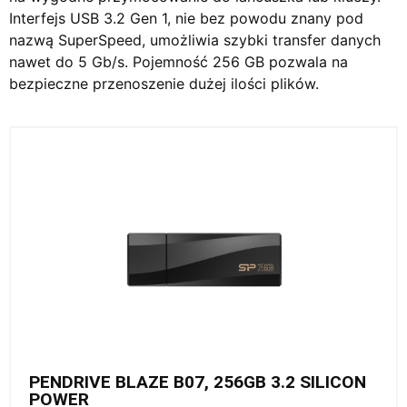
Interfejs USB 3.2 Gen 1, nie bez powodu znany pod
nazwą SuperSpeed, umożliwia szybki transfer danych
nawet do 5 Gb/s. Pojemność 256 GB pozwala na
bezpieczne przenoszenie dużej ilości plików.
PENDRIVE BLAZE B07, 256GB 3.2 SILICON
POWER