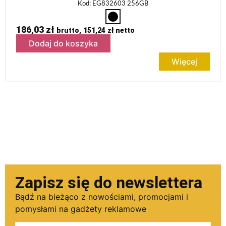
Kod: EG832603 256GB
186,03
zł
brutto,
151,24
zł
netto
Dodaj do koszyka
Więcej
Zapisz się do newslettera
Bądź na bieżąco z nowościami, promocjami i
pomysłami na gadżety reklamowe